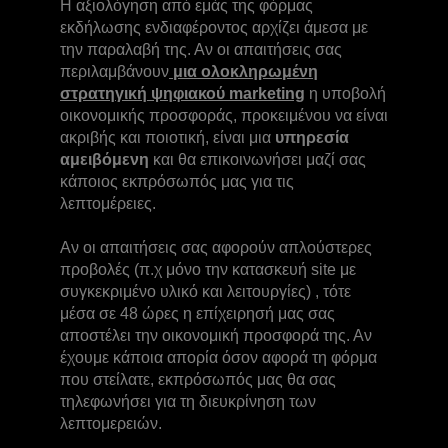
Η αξιολόγηση από εμάς της φόρμας
εκδήλωσης ενδιαφέροντος αρχίζει άμεσα με
την παραλαβή της. Αν οι απαιτήσεις σας
περιλαμβάνουν
μια ολοκληρωμένη
στρατηγική ψηφιακού marketing
η υποβολή
οικονομικής προσφοράς, προκειμένου να είναι
ακριβής και ποιοτική, είναι μια
υπηρεσία
αμειβόμενη
και θα επικοινωνήσει μαζί σας
κάποιος εκπρόσωπός μας για τις
λεπτομέρειες.
Αν οι απαιτήσεις σας αφορούν απλούστερες
προβολές (π.χ μόνο την κατασκευή site με
συγκεκριμένο υλικό και λειτουργίες) , τότε
μέσα σε 48 ώρες η επίχειρησή μας σας
αποστέλει την οικονομική προσφορά της. Αν
έχουμε κάποια απορία όσον αφορά τη φόρμα
που στείλατε, εκπρόσωπός μας θα σας
τηλεφωνήσει για τη διευκρίνηση των
λεπτομερειών.