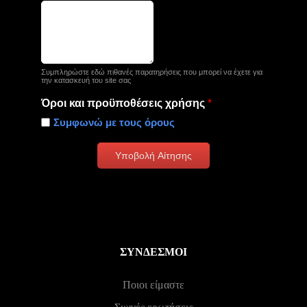
Συμπληρώστε εδώ πιθανές παρατηρήσεις που μπορεί να έχετε για
την κατασκευή του site σας
Όροι και προϋποθέσεις χρήσης
*
Συμφωνώ με τους όρους
Υποβολή Αίτησης
ΣΎΝΔΕΣΜΟΙ
Ποιοι είμαστε